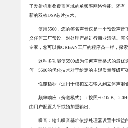
了发射机重叠覆盖区域的单频率网络性能。还有
新的双核DSP芯片技术。
使用5500，您的签名声音仅是一个预设声
义任何工厂预设、对处理产品进行商业清洁。完
专家，您可以像ORBAN工厂的程序员一样，探
这种多功能使5500成为任何声音格式的最
何，5500的优化技术对于给定的主观质量等级
性能指标（适用于模拟左右输入到立体声混合
频率响应（旁道模式）：按照±0.10dB、2.0
由用户配置为平或预加重输出。
噪音：输出噪音基准依据处理器设置中增益