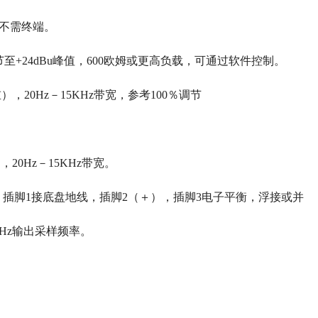
。不需终端。
节至+24dBu峰值，600欧姆或更高负载，可通过软件控制。
，20Hz－15KHz带宽，参考100％调节
20Hz－15KHz带宽。
，插脚1接底盘地线，插脚2（＋），插脚3电子平衡，浮接或并
KHz输出采样频率。