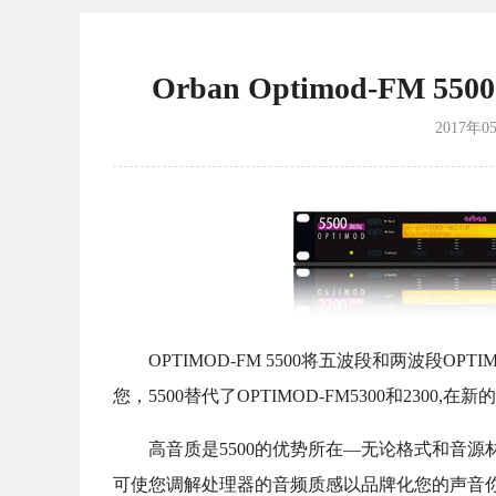
Orban Optimod-FM 
2017年0
OPTIMOD-FM 5500将五波段和两波段
您，5500替代了OPTIMOD-FM5300和230
高音质是5500的优势所在—无论格式和音
可使您调解处理器的音频质感以品牌化您的声音