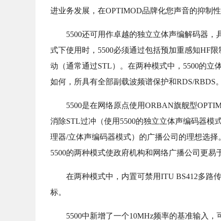
进业务发展，在OPTIMOD品牌化您声音的抑
5500还可用作卓越的独立立体声编解码器，
式下使用时，5500必须通过包括预加重感知HF限
动（通常通过STL）。在两种模式中，5500
如何，所具有全部副载波频谱保护和RDS/RBDS
5500是在网络原点使用ORBAN旗舰型OPT
消除STL过冲（使用5500的独立立体声编码器模
理器/立体声编码器模式）的广播公司的理想选择
5500的两种模式使政府机构和网络广播公司更易
在两种模式中，内置可禁用ITU BS412多
标。
5500中新增了一个10MHz频率的基准输