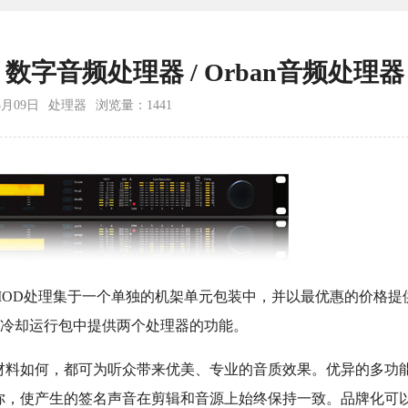
5500 数字音频处理器 / Orban音频处理器
5月09日
处理器
浏览量：
1441
OPTIMOD处理集于一个单独的机架单元包装中，并以最优惠的价格提
0,在新的冷却运行包中提供两个处理器的功能。
源材料如何，都可为听众带来优美、专业的音质效果。优异的多功
你，使产生的签名声音在剪辑和音源上始终保持一致。品牌化可