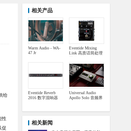
相关产品
Warm Audio - WA-
Eventide Mixing
47 Jr
Link 高质话筒处理
器及效果回路
Eventide Reverb
Universal Audio
供给
2016 数字混响器
Apollo Solo 音频界
面
能性
相关新闻
以促