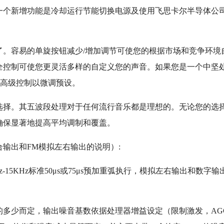
一个新增功能是冷却运行节能切换电源及使用飞思卡尔半导体公
音了。容易的单旋按钮减少/增加调节可使您的根据市场和竞争环境
全控制可使您更灵活多样的自定义您的声音。如果您是一个中坚
索高级控制以微调预设。
优选择。其五波段处理对于任何流行音乐都是理想的。无论您的选
可确保显著地提高平均调制和覆盖。
输出和FM模拟左右输出的说明）:
Hz-15KHz标准50μs或75μs预加重弧执行，模拟左右输出和数字输
的多少而定，输出噪音基数依据处理器增益设定（限制激发，AG