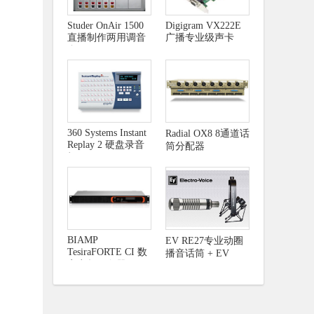
Studer OnAir 1500
Digigram VX222E
直播制作两用调音
广播专业级声卡
台
360 Systems Instant
Radial OX8 8通道话
Replay 2 硬盘录音
筒分配器
机
BIAMP
EV RE27专业动圈
TesiraFORTE CI 数
播音话筒 + EV
字音频服务器
309A话筒防震架