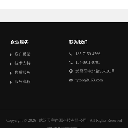
企业服务
联系我们
185-7159-4566
客户反馈
134-8911-9701
技术支持
武昌区中北路95-101号
售后服务
tytpro@163.com
服务流程
Copyright © 2026
武汉天宇声源科技有限公司
All Rights Reserved