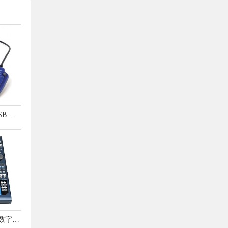
Digigram UAX220-Mic USB 音频声卡
Yamaha 01V96VCM 16路数字调音台