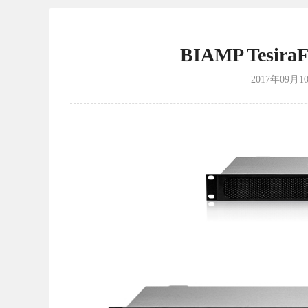
BIAMP Tesi
2017年09月1